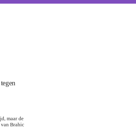
 tegen
jd, maar de
t van
Brahic