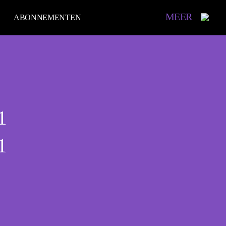
MEER
ABONNEMENTEN
1
1