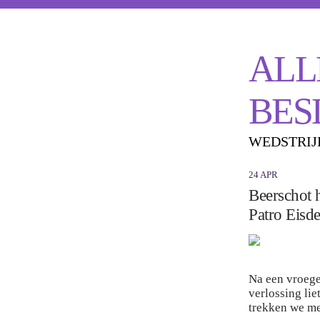
ALL
BES
WEDSTRIJ
24 APR
Beerschot 
Patro Eisde
Na een vroege
verlossing lie
trekken we met